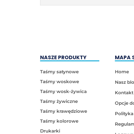
NASZE PRODUKTY
MAPA 
Taśmy satynowe
Home
Taśmy woskowe
Nasz bl
Taśmy wosk-żywica
Kontakt
Taśmy żywiczne
Opcje d
Taśmy krawędziowe
Polityk
Taśmy kolorowe
Regulam
Drukarki