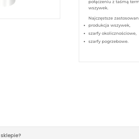
połączeniu z taśmą termo
wszywek.
Najczęstsze zastosowan
produkcja wszywek,
szarfy okolicznościowe,
szarfy pogrzebowe.
sklepie?