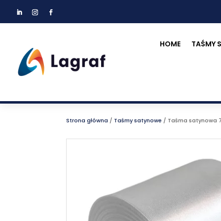
HOME
TAŚMY 
Strona główna
/
Taśmy satynowe
/
Taśma satynowa 7