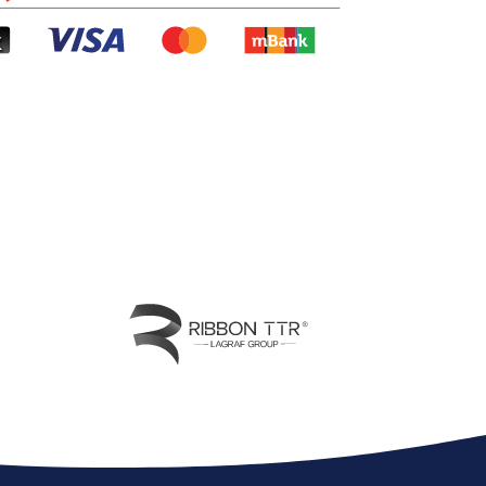
ch RODO