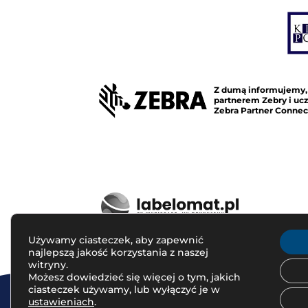
Z dumą informujemy,
partnerem Zebry i u
Zebra Partner Connec
Używamy ciasteczek, aby zapewnić
najlepszą jakość korzystania z naszej
witryny.
Możesz dowiedzieć się więcej o tym, jakich
ciasteczek używamy, lub wyłączyć je w
ustawieniach
.