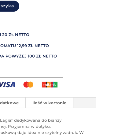
oszyka
 20 ZŁ NETTO
MATU 12,99 ZŁ NETTO
A POWYŻEJ 100 ZŁ NETTO
odatkowe
Ilość w kartonie
a Lagraf dedykowana do branży
ylnej. Przyjemna w dotyku.
oskową daje idealnie czytelny zadruk. W