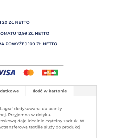
 20 ZŁ NETTO
MATU 12,99 ZŁ NETTO
A POWYŻEJ 100 ZŁ NETTO
odatkowe
Ilość w kartonie
a Lagraf dedykowana do branży
ylnej. Przyjemna w dotyku.
oskową daje idealnie czytelny zadruk. W
transferową textille służy do produkcji