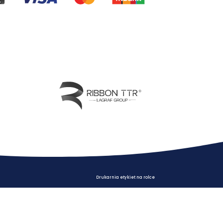
ch RODO
Drukarnia etykiet na rolce