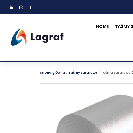
HOME
TAŚMY 
Strona główna
/
Taśmy satynowe
/
Taśma satynowa 3