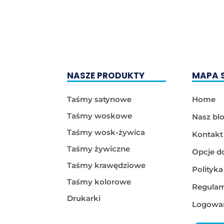
NASZE PRODUKTY
MAPA 
Taśmy satynowe
Home
Taśmy woskowe
Nasz bl
Taśmy wosk-żywica
Kontakt
Taśmy żywiczne
Opcje d
Taśmy krawędziowe
Polityk
Taśmy kolorowe
Regulam
Drukarki
Logowan