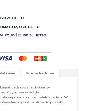
 20 ZŁ NETTO
MATU 12,99 ZŁ NETTO
A POWYŻEJ 100 ZŁ NETTO
odatkowe
Ilość w kartonie
a Lagraf dedykowana do branży
ylnej. Przyjemna w dotyku.
oskową daje idealnie czytelny zadruk. W
transferową textille służy do produkcji