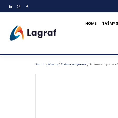
HOME
TAŚMY 
Strona główna
/
Taśmy satynowe
/
Taśma satynowa 6