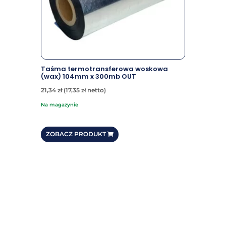
Taśma termotransferowa woskowa
(wax) 104mm x 300mb OUT
21,34
zł
(
17,35
zł
netto)
na magazynie
ZOBACZ PRODUKT