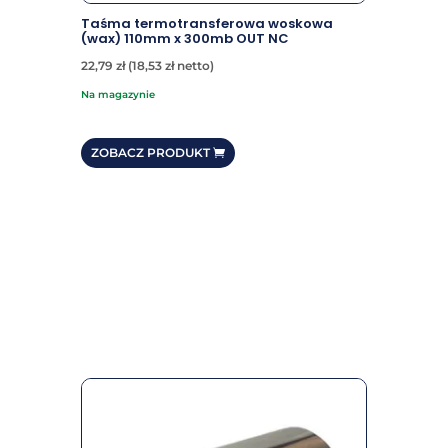
Taśma termotransferowa woskowa
(wax) 110mm x 300mb OUT NC
22,79
zł
(
18,53
zł
netto)
na magazynie
ZOBACZ PRODUKT