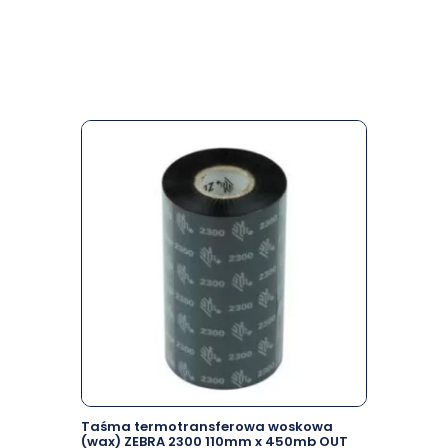
Taśma termotransferowa woskowa
(wax) ZEBRA 2300 110mm x 450mb OUT