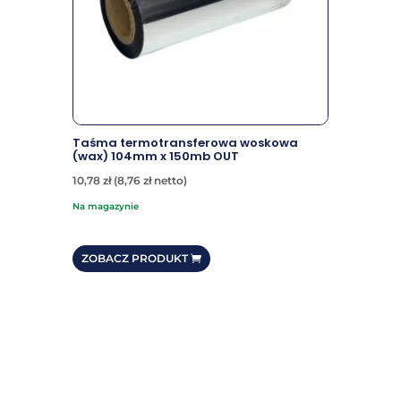
Taśma termotransferowa woskowa
(wax) 104mm x 150mb OUT
10,78
zł
(
8,76
zł
netto)
na magazynie
ZOBACZ PRODUKT