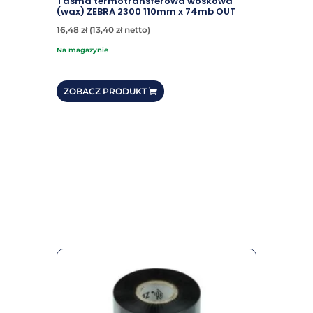
Taśma termotransferowa woskowa
(wax) ZEBRA 2300 110mm x 74mb OUT
16,48
zł
(
13,40
zł
netto)
na magazynie
ZOBACZ PRODUKT