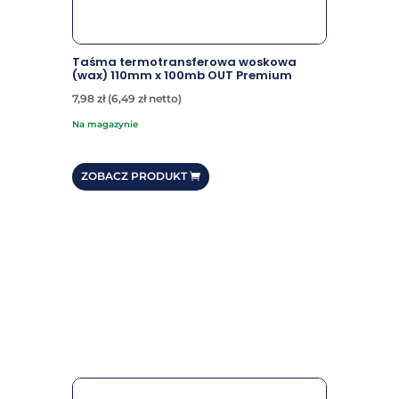
Taśma termotransferowa woskowa
(wax) 110mm x 100mb OUT Premium
7,98
zł
(
6,49
zł
netto)
na magazynie
ZOBACZ PRODUKT