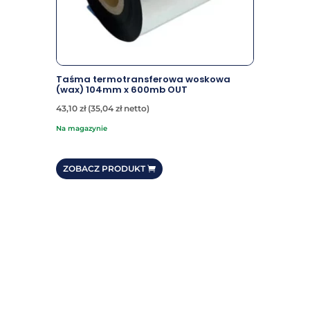
Taśma termotransferowa woskowa
(wax) 104mm x 600mb OUT
43,10
zł
(
35,04
zł
netto)
na magazynie
ZOBACZ PRODUKT