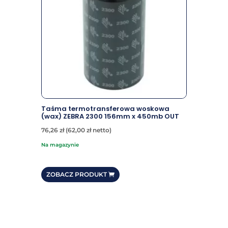
Taśma termotransferowa woskowa
(wax) ZEBRA 2300 156mm x 450mb OUT
76,26
zł
(
62,00
zł
netto)
na magazynie
ZOBACZ PRODUKT