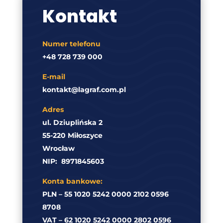
Kontakt
Numer telefonu
+48 728 739 000
E-mail
kontakt@lagraf.com.pl
Adres
ul. Dziuplińska 2
55-220 Miłoszyce
Wrocław
NIP:
8971845603
Konta bankowe:
PLN – 55 1020 5242 0000 2102 0596
8708
VAT – 62 1020 5242 0000 2802 0596