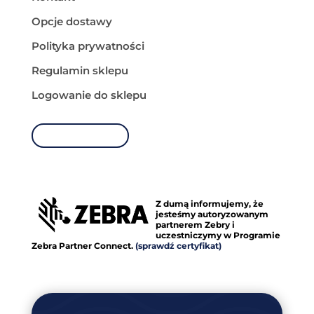
Opcje dostawy
Polityka prywatności
Regulamin sklepu
Logowanie do sklepu
MOJE KONTO
Z dumą informujemy, że
jesteśmy autoryzowanym
partnerem Zebry i
uczestniczymy w Programie
Zebra Partner Connect.
(sprawdź certyfikat)