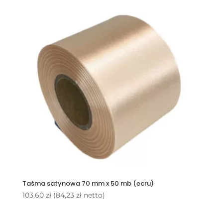
Taśma satynowa 70 mm x 50 mb (ecru)
103,60
zł
(
84,23
zł
netto)