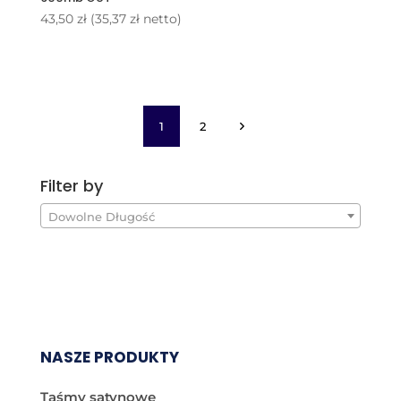
43,50
zł
(
35,37
zł
netto)
1
2
Filter by
Dowolne Długość
NASZE PRODUKTY
Taśmy satynowe