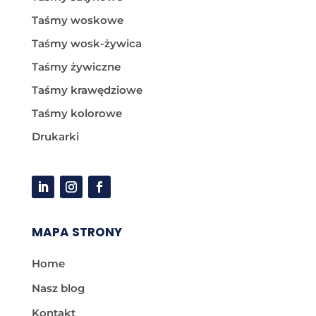
Taśmy woskowe
Taśmy wosk-żywica
Taśmy żywiczne
Taśmy krawędziowe
Taśmy kolorowe
Drukarki
MAPA STRONY
Home
Nasz blog
Kontakt