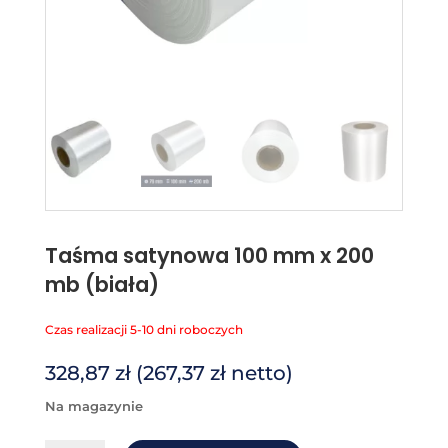
Taśma satynowa 100 mm x 200
mb (biała)
Czas realizacji 5-10 dni roboczych
328,87
zł
(
267,37
zł
netto)
na magazynie