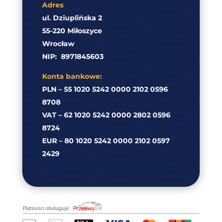
Adres
ul. Dziuplińska 2
55-220 Miłoszyce
Wrocław
NIP:
8971845603
Konta bankowe:
PLN – 55 1020 5242 0000 2102 0596
8708
VAT – 62 1020 5242 0000 2802 0596
8724
EUR – 80 1020 5242 0000 2102 0597
2429