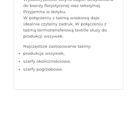
do branży florystycznej oraz tekstylnej.
Przyjemna w dotyku.
W połączeniu z taśmą woskową daje
idealnie czytelny zadruk. W połączeniu z
taśmą termotransferową textille służy do
produkcji wszywek.
Najczęstsze zastosowanie taśmy:
produkcja wszywek,
szarfy okolicznościowe,
szarfy pogrzebowe.