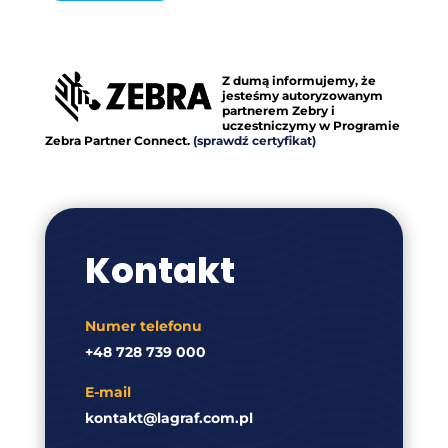
Z dumą informujemy, że
jesteśmy autoryzowanym
partnerem Zebry i
uczestniczymy w Programie
Zebra Partner Connect.
(sprawdź certyfikat)
Kontakt
Numer telefonu
+48 728 739 000
E-mail
kontakt@lagraf.com.pl