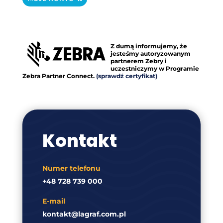
Z dumą informujemy, że
jesteśmy autoryzowanym
partnerem Zebry i
uczestniczymy w Programie
Zebra Partner Connect.
(sprawdź certyfikat)
Kontakt
Numer telefonu
+48 728 739 000
E-mail
kontakt@lagraf.com.pl