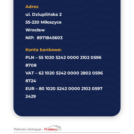
Adres
ul. Dziuplińska 2
55-220 Miłoszyce
Wrocław
NIP:
8971845603
Konta bankowe:
PLN – 55 1020 5242 0000 2102 0596
8708
VAT – 62 1020 5242 0000 2802 0596
8724
EUR – 80 1020 5242 0000 2102 0597
2429