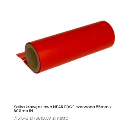
Kalka krawędziowa NEAR EDGE czerwona 55mm x
600mb IN
7157,48
zł
(
5819,09
zł
netto)