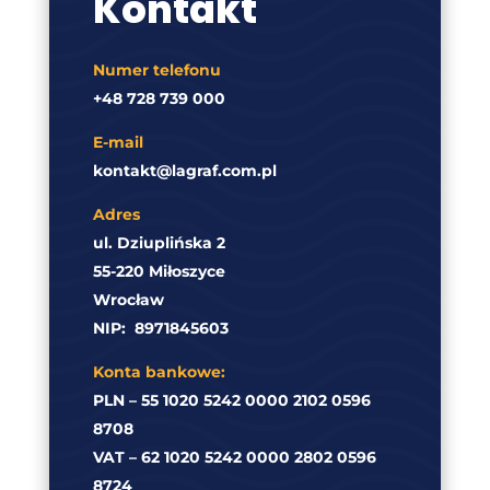
Kontakt
Numer telefonu
+48 728 739 000
E-mail
kontakt@lagraf.com.pl
Adres
ul. Dziuplińska 2
55-220 Miłoszyce
Wrocław
NIP:
8971845603
Konta bankowe:
PLN – 55 1020 5242 0000 2102 0596
8708
VAT – 62 1020 5242 0000 2802 0596
8724