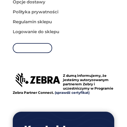
Opcje dostawy
Polityka prywatności
Regulamin sklepu
Logowanie do sklepu
MOJE KONTO
Z dumą informujemy, że
jesteśmy autoryzowanym
partnerem Zebry i
uczestniczymy w Programie
Zebra Partner Connect.
(sprawdź certyfikat)