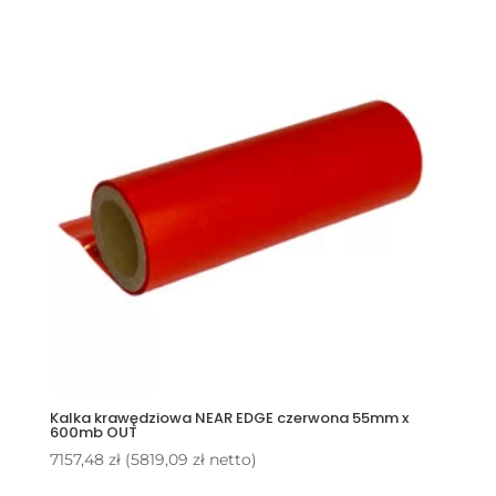
Kalka krawędziowa NEAR EDGE czerwona 55mm x
600mb OUT
7157,48
zł
(
5819,09
zł
netto)