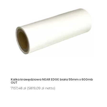
Kalka krawędziowa NEAR EDGE biała 55mm x 600mb
OUT
7157,48
zł
(
5819,09
zł
netto)