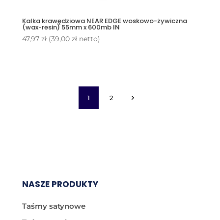
Kalka krawędziowa NEAR EDGE woskowo-żywiczna
(wax-resin) 55mm x 600mb IN
47,97
zł
(
39,00
zł
netto)
1
2
NASZE PRODUKTY
Taśmy satynowe