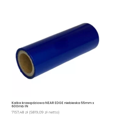
Kalka krawędziowa NEAR EDGE niebieska 55mm x
600mb IN
7157,48
zł
(
5819,09
zł
netto)