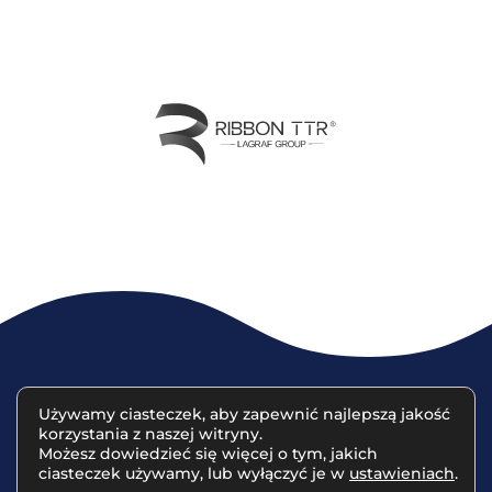
Używamy ciasteczek, aby zapewnić najlepszą jakość
korzystania z naszej witryny.
© 2023 Lagraf Partners | Projekt sklepu
www.studiolapis.pl
Możesz dowiedzieć się więcej o tym, jakich
ciasteczek używamy, lub wyłączyć je w
ustawieniach
.