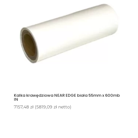
Kalka krawędziowa NEAR EDGE biała 55mm x 600mb
IN
7157,48
zł
(
5819,09
zł
netto)