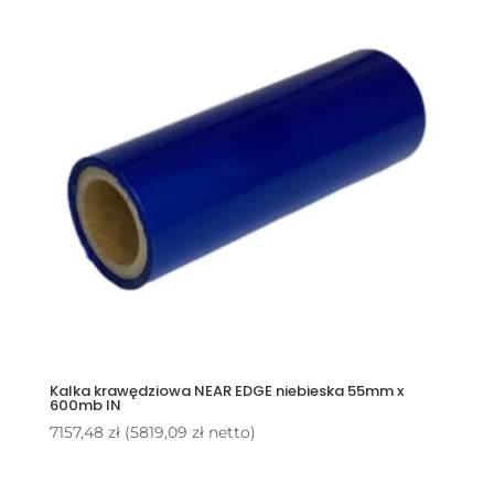
Kalka krawędziowa NEAR EDGE niebieska 55mm x
600mb IN
7157,48
zł
(
5819,09
zł
netto)