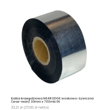
Kalka krawędziowa NEAR EDGE woskowo-żywiczna
(wax-resin) 33mm x 700mb IN
33,21
zł
(
27,00
zł
netto)