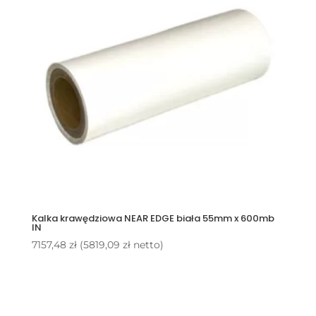
Kalka krawędziowa NEAR EDGE biała 55mm x 600mb
IN
7157,48
zł
(
5819,09
zł
netto)