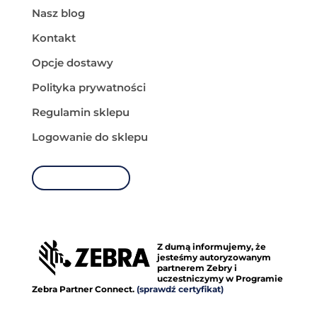
Nasz blog
Kontakt
Opcje dostawy
Polityka prywatności
Regulamin sklepu
Logowanie do sklepu
MOJE KONTO
Z dumą informujemy, że
jesteśmy autoryzowanym
partnerem Zebry i
uczestniczymy w Programie
Zebra Partner Connect.
(sprawdź certyfikat)