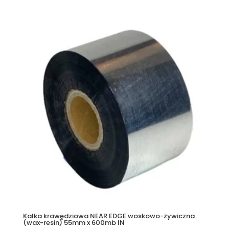
Kalka krawędziowa NEAR EDGE woskowo-żywiczna
(wax-resin) 55mm x 600mb IN