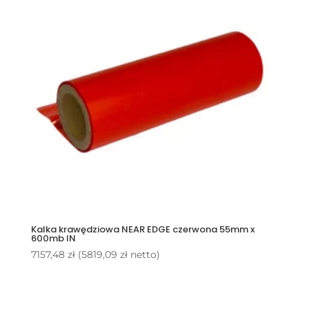
Kalka krawędziowa NEAR EDGE czerwona 55mm x
600mb IN
7157,48
zł
(
5819,09
zł
netto)