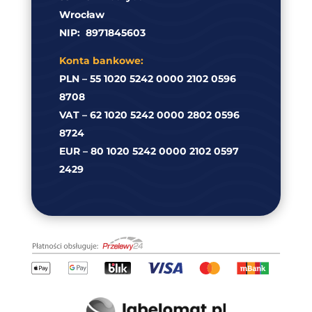
Wrocław
NIP:
8971845603
Konta bankowe:
PLN – 55 1020 5242 0000 2102 0596
8708
VAT – 62 1020 5242 0000 2802 0596
8724
EUR – 80 1020 5242 0000 2102 0597
2429