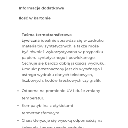
Informacje dodatkowe
Ilość w kartonie
Taśma termotransferowa
żywiczna
idealnie sprawdza się w zadruku
materiałów syntetycznych, a także może
być również wykorzystywana w przypadku
papieru syntetycznego i powlekanego.
Cechuje się bardzo dobrą jakością wydruku.
Produkt przeznaczony jest do wyraźnego i
ostrego wydruku danych tekstowych,
liczbowych, kodów kreskowych czy grafik.
Odporna na promienie UV i duże zmiany
temperatur.
Kompatybilna z etykietami
termotransferowymi.
Charakteryzuje się wysoką odpornością na
ścieranie i zdrapywanie nadruku.