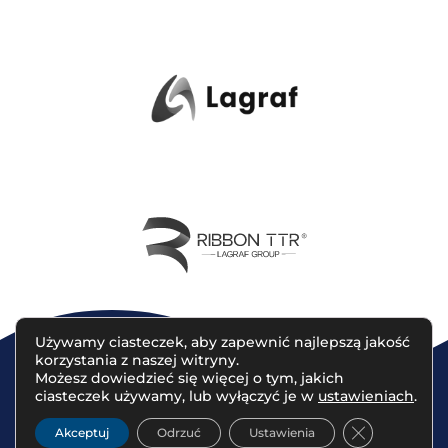
Używamy ciasteczek, aby zapewnić najlepszą jakość
korzystania z naszej witryny.
Możesz dowiedzieć się więcej o tym, jakich
ciasteczek używamy, lub wyłączyć je w
ustawieniach
.
© 2023 Lagraf Partners | Projekt sklepu
www.studiolapis.pl
Zamknij pan
Akceptuj
Odrzuć
Ustawienia