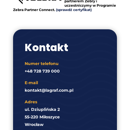
partnerem Zebry i
uczestniczymy w Programie
Zebra Partner Connect.
(sprawdź certyfikat)
Kontakt
Numer telefonu
+48 728 739 000
E-mail
kontakt@lagraf.com.pl
Adres
ul. Dziuplińska 2
55-220 Miłoszyce
Wrocław