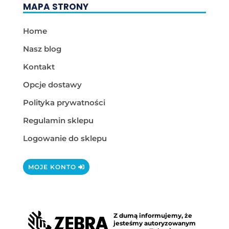
MAPA STRONY
Home
Nasz blog
Kontakt
Opcje dostawy
Polityka prywatności
Regulamin sklepu
Logowanie do sklepu
MOJE KONTO
Z dumą informujemy, że
jesteśmy autoryzowanym