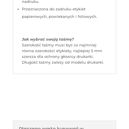
nadruku.
Przeznaczona do zadruku etykiet
papierowych, powlekanych i foliowych.
Jak wybrać swoją taśmę?
Szerokość taśmy musi być co najmniej
równa szerokości etykiety, najlepiej 5 mm
szersza dla ochrony głowicy drukarki.
Długość taśmy zależy od modelu drukarki.
Dlaczego warto kupować w