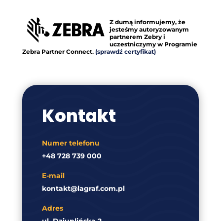
Z dumą informujemy, że
jesteśmy autoryzowanym
partnerem Zebry i
uczestniczymy w Programie
Zebra Partner Connect.
(sprawdź certyfikat)
Kontakt
Numer telefonu
+48 728 739 000
E-mail
kontakt@lagraf.com.pl
Adres