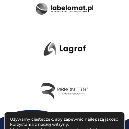
Używamy ciasteczek, aby zapewnić najlepszą jakość
korzystania z naszej witryny.