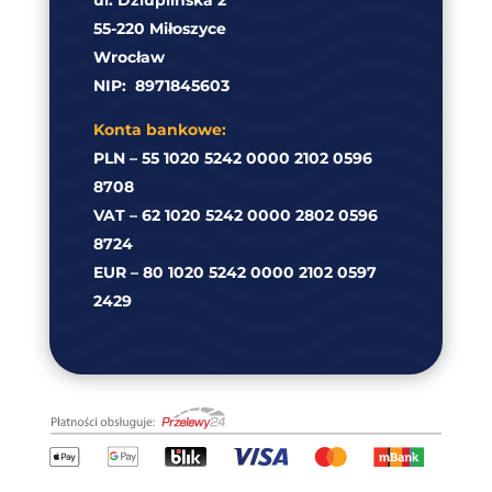
ul. Dziuplińska 2
55-220 Miłoszyce
Wrocław
NIP:
8971845603
Konta bankowe:
PLN – 55 1020 5242 0000 2102 0596
8708
VAT – 62 1020 5242 0000 2802 0596
8724
EUR – 80 1020 5242 0000 2102 0597
2429