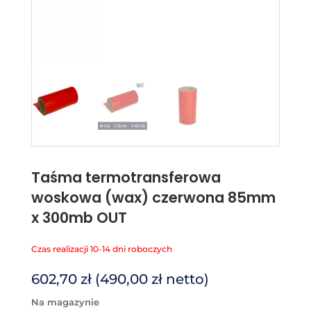
Taśma termotransferowa
woskowa (wax) czerwona 85mm
x 300mb OUT
Czas realizacji 10-14 dni roboczych
602,70
zł
(
490,00
zł
netto)
na magazynie