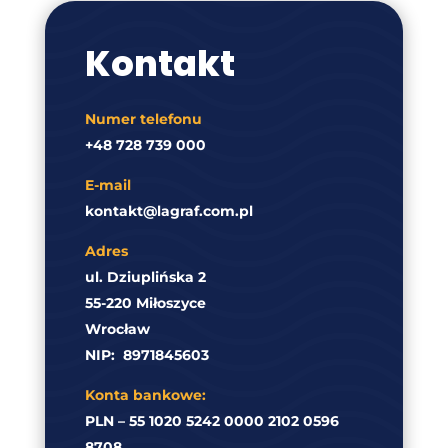
Kontakt
Numer telefonu
+48 728 739 000
E-mail
kontakt@lagraf.com.pl
Adres
ul. Dziuplińska 2
55-220 Miłoszyce
Wrocław
NIP:
8971845603
Konta bankowe:
PLN – 55 1020 5242 0000 2102 0596
8708