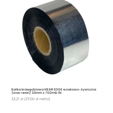
Kalka krawędziowa NEAR EDGE woskowo-żywiczna
(wax-resin) 33mm x 700mb IN
33,21
zł
(
27,00
zł
netto)