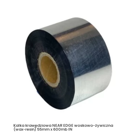
Kalka krawędziowa NEAR EDGE woskowo-żywiczna
(wax-resin) 55mm x 600mb IN