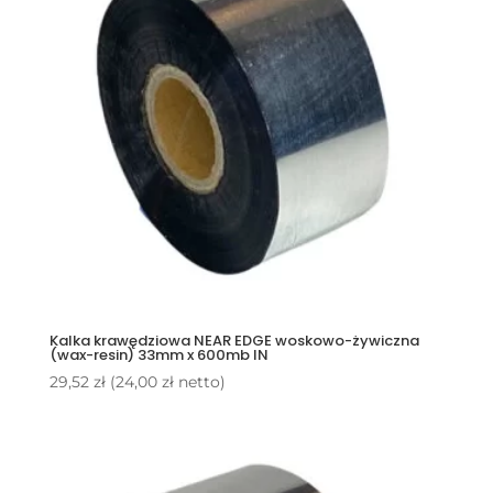
Kalka krawędziowa NEAR EDGE woskowo-żywiczna
(wax-resin) 33mm x 600mb IN
29,52
zł
(
24,00
zł
netto)