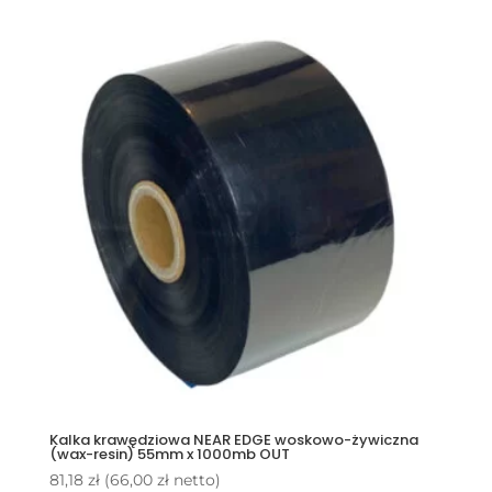
Kalka krawędziowa NEAR EDGE woskowo-żywiczna
(wax-resin) 55mm x 1000mb OUT
81,18
zł
(
66,00
zł
netto)