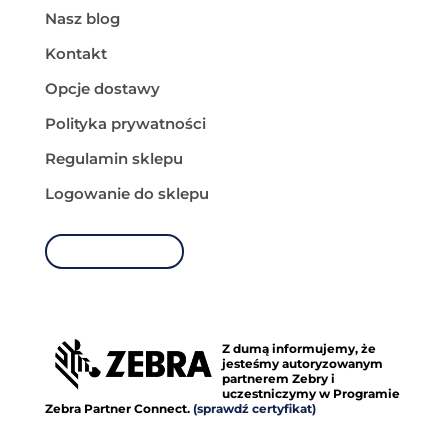
Nasz blog
Kontakt
Opcje dostawy
Polityka prywatności
Regulamin sklepu
Logowanie do sklepu
MOJE KONTO
Z dumą informujemy, że
jesteśmy autoryzowanym
partnerem Zebry i
uczestniczymy w Programie
Zebra Partner Connect.
(sprawdź certyfikat)