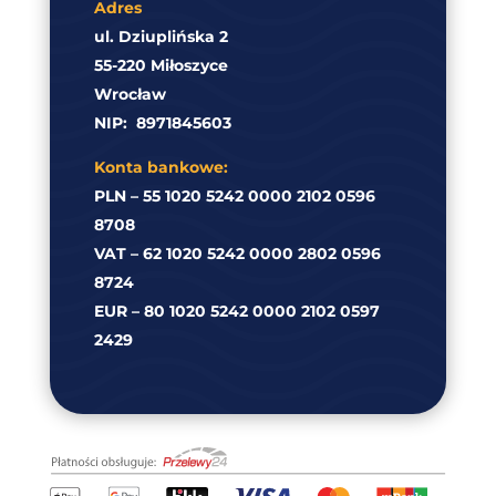
Adres
ul. Dziuplińska 2
55-220 Miłoszyce
Wrocław
NIP:
8971845603
Konta bankowe:
PLN – 55 1020 5242 0000 2102 0596
8708
VAT – 62 1020 5242 0000 2802 0596
8724
EUR – 80 1020 5242 0000 2102 0597
2429