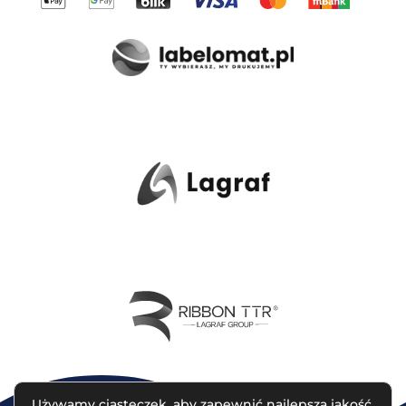
Używamy ciasteczek, aby zapewnić najlepszą jakość