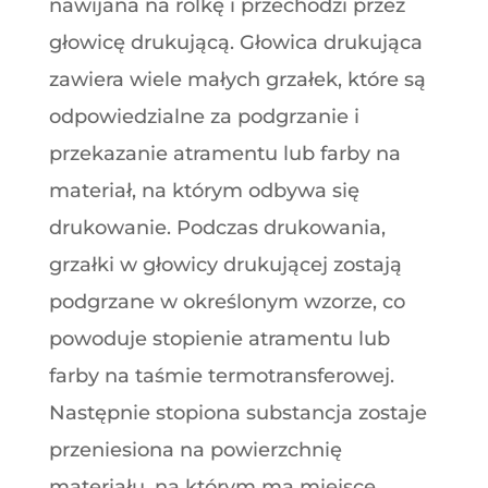
nawijana na rolkę i przechodzi przez
głowicę drukującą. Głowica drukująca
zawiera wiele małych grzałek, które są
odpowiedzialne za podgrzanie i
przekazanie atramentu lub farby na
materiał, na którym odbywa się
drukowanie. Podczas drukowania,
grzałki w głowicy drukującej zostają
podgrzane w określonym wzorze, co
powoduje stopienie atramentu lub
farby na taśmie termotransferowej.
Następnie stopiona substancja zostaje
przeniesiona na powierzchnię
materiału, na którym ma miejsce