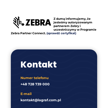
Z dumą informujemy, że
jesteśmy autoryzowanym
partnerem Zebry i
uczestniczymy w Programie
Zebra Partner Connect.
(sprawdź certyfikat)
Kontakt
Numer telefonu
+48 728 739 000
E-mail
kontakt@lagraf.com.pl