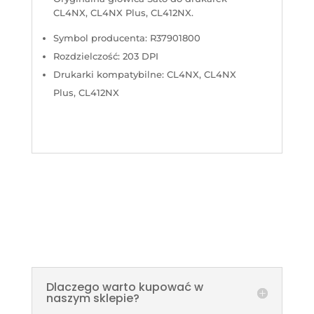
CL4NX, CL4NX Plus, CL412NX.
Symbol producenta: R37901800
Rozdzielczość: 203 DPI
Drukarki kompatybilne: CL4NX, CL4NX
Plus, CL412NX
Dlaczego warto kupować w
naszym sklepie?