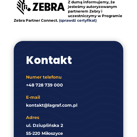
Z dumą informujemy, że
jesteśmy autoryzowanym
partnerem Zebry i
uczestniczymy w Programie
Zebra Partner Connect.
(sprawdź certyfikat)
Kontakt
Numer telefonu
+48 728 739 000
E-mail
kontakt@lagraf.com.pl
Adres
ul. Dziuplińska 2
55-220 Miłoszyce