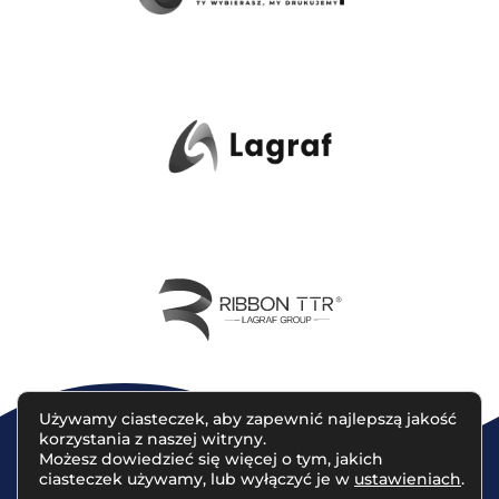
Używamy ciasteczek, aby zapewnić najlepszą jakość
korzystania z naszej witryny.
Możesz dowiedzieć się więcej o tym, jakich
ciasteczek używamy, lub wyłączyć je w
ustawieniach
.
© 2023 Lagraf Partners | Projekt sklepu
www.studiolapis.pl