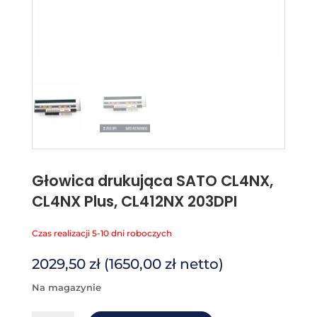
Głowica drukująca SATO CL4NX,
CL4NX Plus, CL412NX 203DPI
Czas realizacji 5-10 dni roboczych
2029,50
zł
(
1650,00
zł
netto)
na magazynie