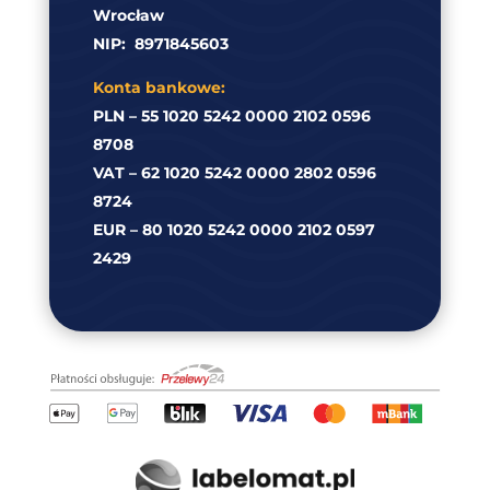
Wrocław
NIP:
8971845603
Konta bankowe:
PLN – 55 1020 5242 0000 2102 0596
8708
VAT – 62 1020 5242 0000 2802 0596
8724
EUR – 80 1020 5242 0000 2102 0597
2429